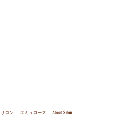
 ― エミュローズ ― About Salon