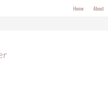
Home
About
er