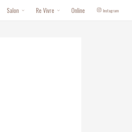
Salon
Re Vivre
Online
Instagram