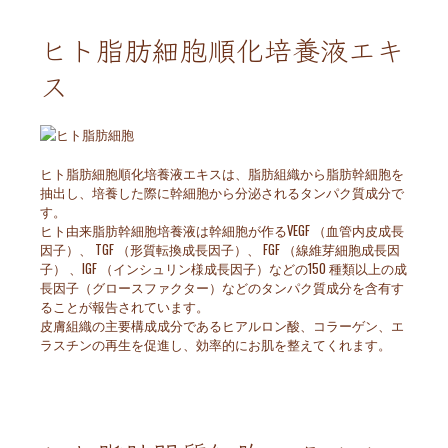
ヒト脂肪細胞順化培養液エキ
ス
ヒト脂肪細胞順化培養液エキスは、脂肪組織から脂肪幹細胞を
抽出し、培養した際に幹細胞から分泌されるタンパク質成分で
す。
ヒト由来脂肪幹細胞培養液は幹細胞が作るVEGF （血管内皮成長
因子）、 TGF （形質転換成長因子）、 FGF （線維芽細胞成長因
子） 、IGF （インシュリン様成長因子）などの150 種類以上の成
長因子（グロースファクター）などのタンパク質成分を含有す
ることが報告されています。
皮膚組織の主要構成成分であるヒアルロン酸、コラーゲン、エ
ラスチンの再生を促進し、効率的にお肌を整えてくれます。